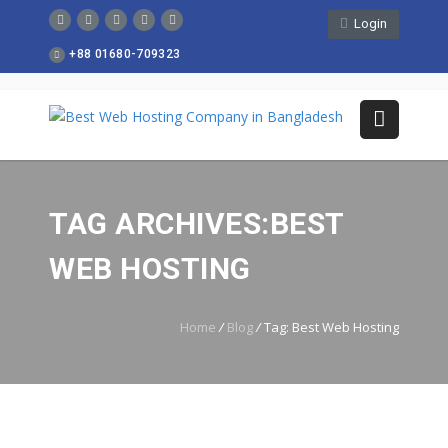
Login
+88 01680-709323
TAG ARCHIVES:BEST
WEB HOSTING
Home
/
Blog
/
Tag: Best Web Hosting