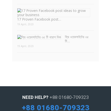
17 Proven Facebook post…
19 April, 2020
ফ্রি ওয়েবসাইটের ৩৫
টি…
19 April, 2020
NEED HELP?
+88 01680-709323
+88 01680-709323