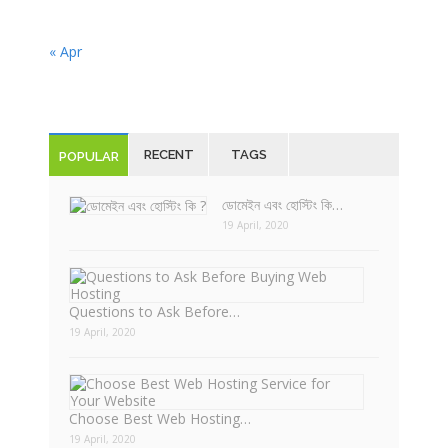
« Apr
RECENT
TAGS
POPULAR
ডোমেইন এবং হোস্টিং কি…
19 April, 2020
Questions to Ask Before…
19 April, 2020
Choose Best Web Hosting…
19 April, 2020