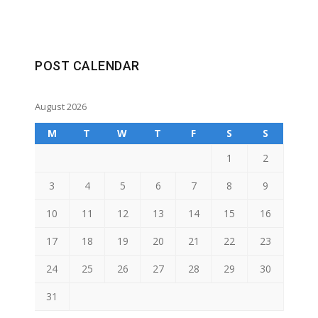
WordPress
booking
POST CALENDAR
calendar
August 2026
M
T
W
T
F
S
S
1
2
3
4
5
6
7
8
9
10
11
12
13
14
15
16
17
18
19
20
21
22
23
24
25
26
27
28
29
30
31